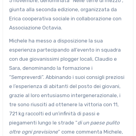
5 novembre, denominata “Nelle terre di mezzo”,
giunta alla seconda edizione, organizzata da
Erica cooperativa sociale in collaborazione con
Associazione Octavia.
Michele ha messo a disposizione la sua
esperienza partecipando all’evento in squadra
con due giovanissimi plogger locali, Claudio e
Sara, denominando la formazione i
“Sempreverdi”. Abbinando i suoi consigli preziosi
e l’esperienza di abitanti del posto dei giovani,
grazie al loro entusiasmo intergenerazionale, i
tre sono riusciti ad ottenere la vittoria con 11,
721 kg raccolti ed un’infinità di passi e
piegamenti lungo le strade “
di un paese pulito
oltre ogni previsione
” come commenta Michele,