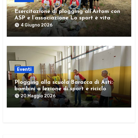
Esercitazione di plogging all’Artom con
ASP e l’associazione Lo sport è vita
4 Giugno 2026
Eventi
Plogging alla scuola Baracca di Asti:
bambini a lezione di sport e riciclo
20 Maggio 2026