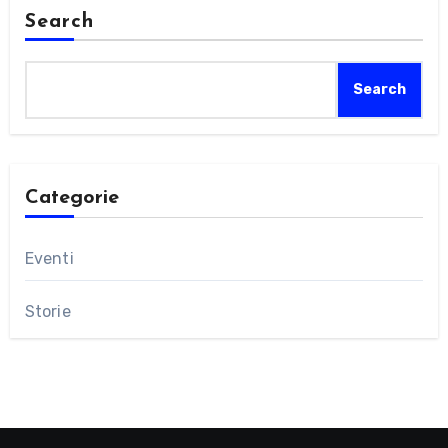
Search
Search
Categorie
Eventi
Storie