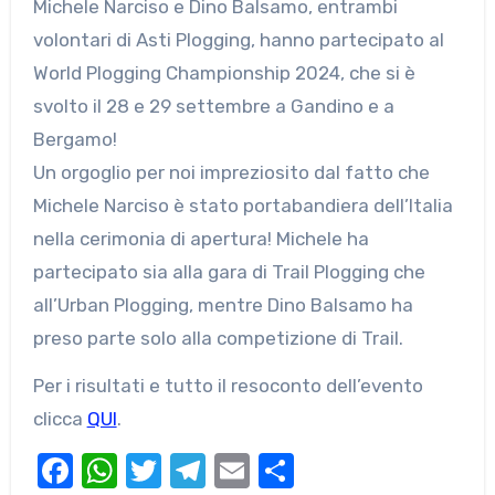
Michele Narciso e Dino Balsamo, entrambi
volontari di Asti Plogging, hanno partecipato al
World Plogging Championship 2024, che si è
svolto il 28 e 29 settembre a Gandino e a
Bergamo!
Un orgoglio per noi impreziosito dal fatto che
Michele Narciso è stato portabandiera dell’Italia
nella cerimonia di apertura! Michele ha
partecipato sia alla gara di Trail Plogging che
all’Urban Plogging, mentre Dino Balsamo ha
preso parte solo alla competizione di Trail.
Per i risultati e tutto il resoconto dell’evento
clicca
QUI
.
Facebook
WhatsApp
Twitter
Telegram
Email
Condividi