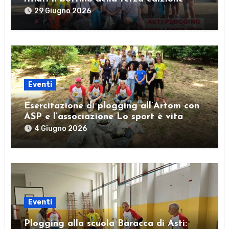
29 Giugno 2026
Eventi
Esercitazione di plogging all’Artom con
ASP e l’associazione Lo sport è vita
4 Giugno 2026
Eventi
Plogging alla scuola Baracca di Asti: