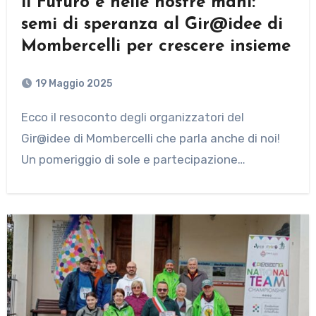
ll Futuro è nelle nostre mani:
semi di speranza al Gir@idee di
Mombercelli per crescere insieme
19 Maggio 2025
Ecco il resoconto degli organizzatori del
Gir@idee di Mombercelli che parla anche di noi!
Un pomeriggio di sole e partecipazione…