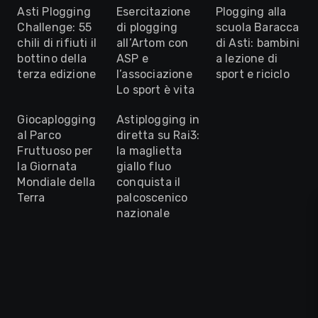
Asti Plogging
Esercitazione
Plogging alla
Challenge: 55
di plogging
scuola Baracca
chili di rifiuti il
all’Artom con
di Asti: bambini
bottino della
ASP e
a lezione di
terza edizione
l’associazione
sport e riciclo
Lo sport è vita
Giocaplogging
Astiplogging in
al Parco
diretta su Rai3:
Fruttuoso per
la maglietta
la Giornata
giallo fluo
Mondiale della
conquista il
Terra
palcoscenico
nazionale