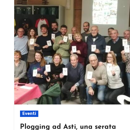
Eventi
Plogging ad Asti, una serata