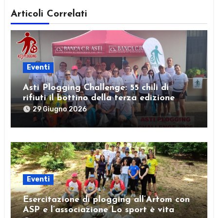
Articoli Correlati
Eventi
Asti Plogging Challenge: 55 chili di
rifiuti il bottino della terza edizione
29 Giugno 2026
Eventi
Esercitazione di plogging all’Artom con
ASP e l’associazione Lo sport è vita