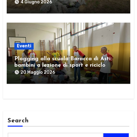
4 Giugno 2026
Eventi
Plogging alla scuola Baracca di Asti:
bambini a lezione di sport e riciclo
20 Maggio 2026
Search