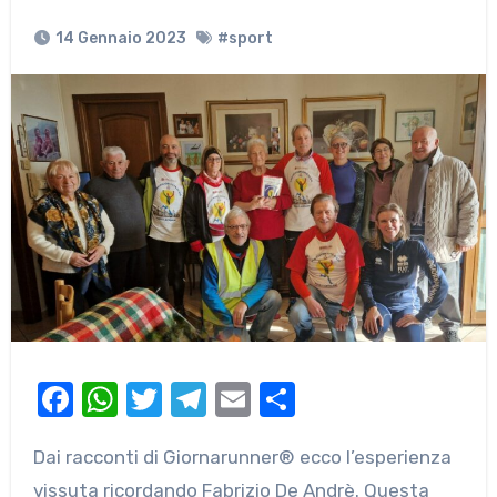
14 Gennaio 2023
#sport
Facebook
WhatsApp
Twitter
Telegram
Email
Condividi
Dai racconti di Giornarunner® ecco l’esperienza
vissuta ricordando Fabrizio De Andrè. Questa