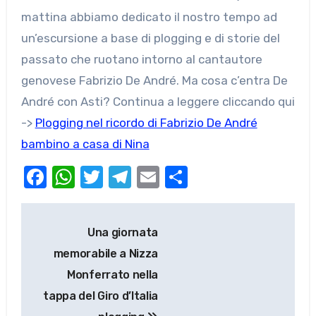
mattina abbiamo dedicato il nostro tempo ad
un’escursione a base di plogging e di storie del
passato che ruotano intorno al cantautore
genovese Fabrizio De André. Ma cosa c’entra De
André con Asti? Continua a leggere cliccando qui
->
Plogging nel ricordo di Fabrizio De André
bambino a casa di Nina
Facebook
WhatsApp
Twitter
Telegram
Email
Condividi
Navigazione
Una giornata
articoli
memorabile a Nizza
Monferrato nella
tappa del Giro d’Italia