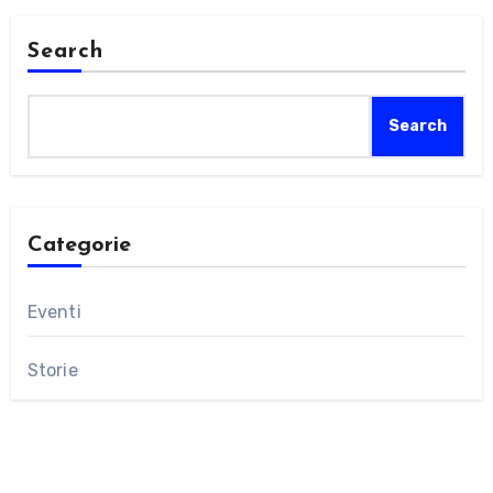
Search
Search
Categorie
Eventi
Storie