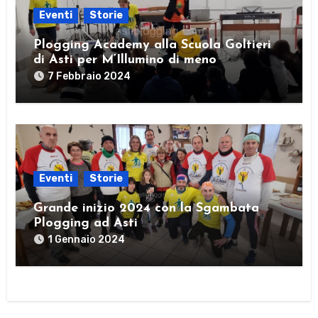
Eventi
Storie
Plogging Academy alla Scuola Goltieri
di Asti per M’Illumino di meno
7 Febbraio 2024
Eventi
Storie
Grande inizio 2024 con la Sgambata
Plogging ad Asti
1 Gennaio 2024