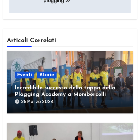
plogging
Articoli Correlati
Eventi
Storie
Incredibile successo della tappa della
Plogging Academy a Mombercelli
25 Marzo 2024