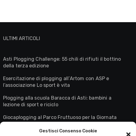
ULTIMI ARTICOLI
Asti Plogging Challenge: 55 chili di rifiuti il bottino
della terza edizione
Esercitazione di plogging all’Artom con ASP e
l’associazione Lo sport è vita
Plogging alla scuola Baracca di Asti: bambini a
lezione di sport e riciclo
Giocaplogging al Parco Fruttuoso per la Giornata
Mondiale della Terra
Gestisci Consenso Cookie