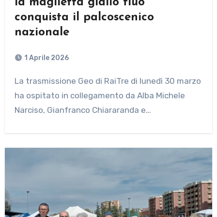
la maglietta giallo fluo
conquista il palcoscenico
nazionale
1 Aprile 2026
La trasmissione Geo di RaiTre di lunedì 30 marzo
ha ospitato in collegamento da Alba Michele
Narciso, Gianfranco Chiararanda e…