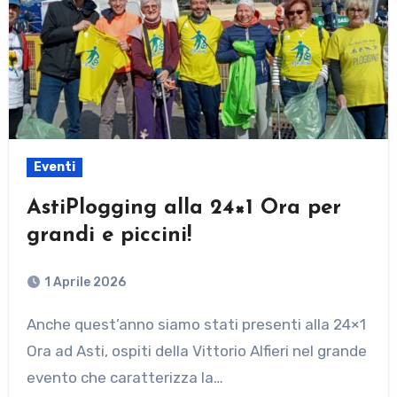
Eventi
AstiPlogging alla 24×1 Ora per
grandi e piccini!
1 Aprile 2026
Anche quest’anno siamo stati presenti alla 24×1
Ora ad Asti, ospiti della Vittorio Alfieri nel grande
evento che caratterizza la…