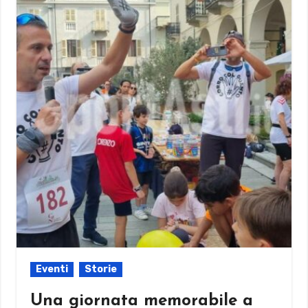
Eventi
Storie
Una giornata memorabile a