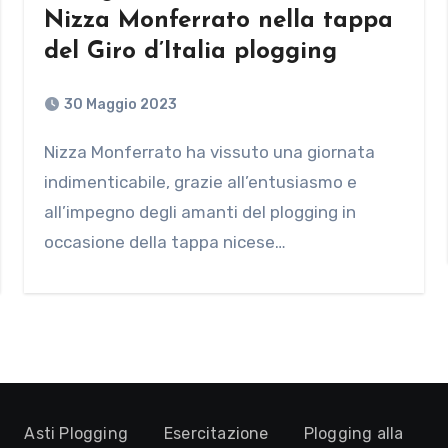
Nizza Monferrato nella tappa
del Giro d’Italia plogging
30 Maggio 2023
Nizza Monferrato ha vissuto una giornata
indimenticabile, grazie all’entusiasmo e
all’impegno degli amanti del plogging in
occasione della tappa nicese…
Asti Plogging
Esercitazione
Plogging alla