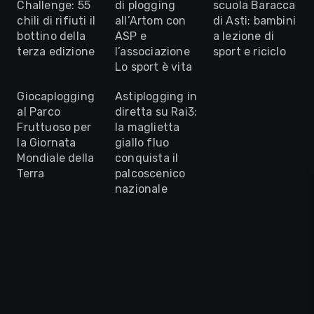
Challenge: 55
di plogging
scuola Baracca
chili di rifiuti il
all’Artom con
di Asti: bambini
bottino della
ASP e
a lezione di
terza edizione
l’associazione
sport e riciclo
Lo sport è vita
Giocaplogging
Astiplogging in
al Parco
diretta su Rai3:
Fruttuoso per
la maglietta
la Giornata
giallo fluo
Mondiale della
conquista il
Terra
palcoscenico
nazionale