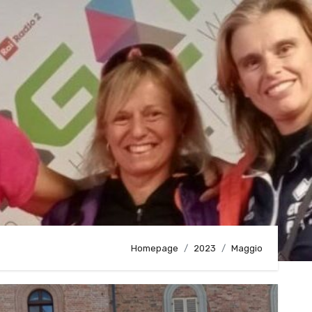
g
Homepage
2023
Maggio