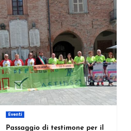
Eventi
Passaggio di testimone per il